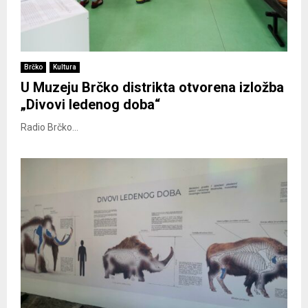
Brčko
Kultura
U Muzeju Brčko distrikta otvorena izložba
„Divovi ledenog doba“
Radio Brčko...