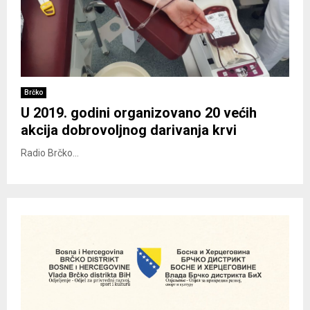
Brčko
U 2019. godini organizovano 20 većih
akcija dobrovoljnog darivanja krvi
Radio Brčko...