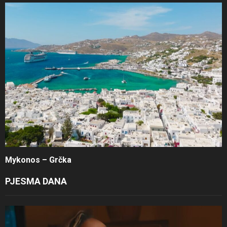
Mykonos – Grčka
PJESMA DANA