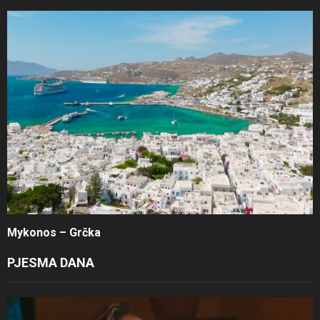
Mykonos – Grčka
PJESMA DANA