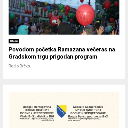
Brčko
Povodom početka Ramazana večeras na
Gradskom trgu prigodan program
Radio Brčko...