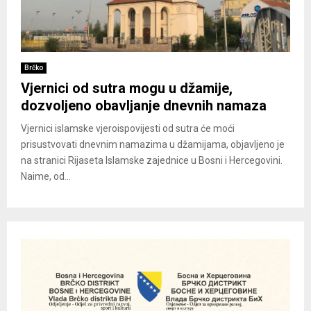
Brčko
Vjernici od sutra mogu u džamije,
dozvoljeno obavljanje dnevnih namaza
Vjernici islamske vjeroispovijesti od sutra će moći
prisustvovati dnevnim namazima u džamijama, objavljeno je
na stranici Rijaseta Islamske zajednice u Bosni i Hercegovini.
Naime, od...