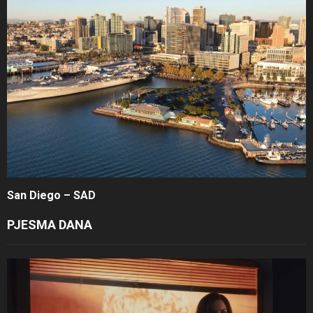
San Diego – SAD
PJESMA DANA