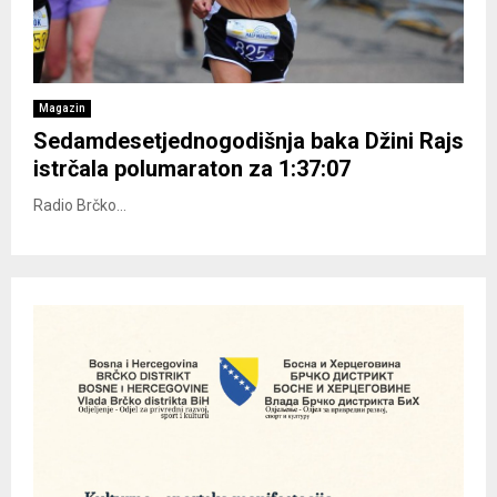
Magazin
Sedamdesetjednogodišnja baka Džini Rajs
istrčala polumaraton za 1:37:07
Radio Brčko...