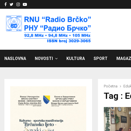
Facebook
Twitter
Instagram
Youtube
NASLOVNA
NOVOSTI
KULTURA
SPORT
MAGAZ
Početna
Eduk
Tag : 