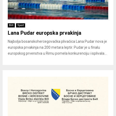
BiH
Sport
Lana Pudar europska prvakinja
Najbolja bosanskohercegovačka plivačica Lana Pudar nova je
europska prvakinja na 200 metara leptir. Pudar je u finalu
europskog prvenstva u Rimu pomela konkurenciju i isplivala...