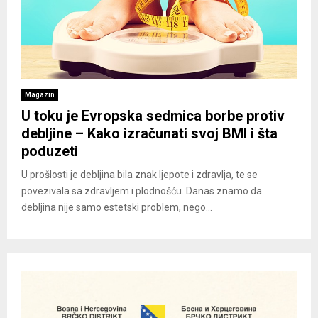
Magazin
U toku je Evropska sedmica borbe protiv
debljine – Kako izračunati svoj BMI i šta
poduzeti
U prošlosti je debljina bila znak ljepote i zdravlja, te se
povezivala sa zdravljem i plodnošću. Danas znamo da
debljina nije samo estetski problem, nego...