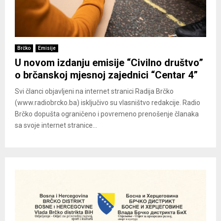
Brčko
Emisije
U novom izdanju emisije “Civilno društvo”
o brčanskoj mjesnoj zajednici “Centar 4”
Svi članci objavljeni na internet stranici Radija Brčko
(www.radiobrcko.ba) isključivo su vlasništvo redakcije. Radio
Brčko dopušta ograničeno i povremeno prenošenje članaka
sa svoje internet stranice...