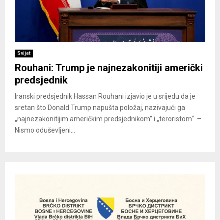
Svijet
Rouhani: Trump je najnezakonitiji američki
predsjednik
Iranski predsjednik Hassan Rouhani izjavio je u srijedu da je
sretan što Donald Trump napušta položaj, nazivajući ga
„najnezakonitijim američkim predsjednikom“ i „teroristom“. –
Nismo oduševljeni...