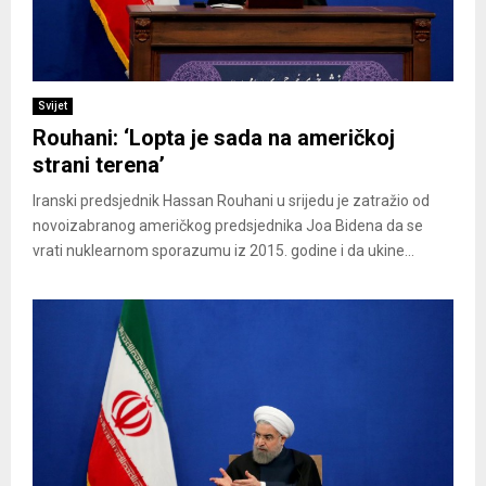
Svijet
Rouhani: ‘Lopta je sada na američkoj
strani terena’
Iranski predsjednik Hassan Rouhani u srijedu je zatražio od
novoizabranog američkog predsjednika Joa Bidena da se
vrati nuklearnom sporazumu iz 2015. godine i da ukine...