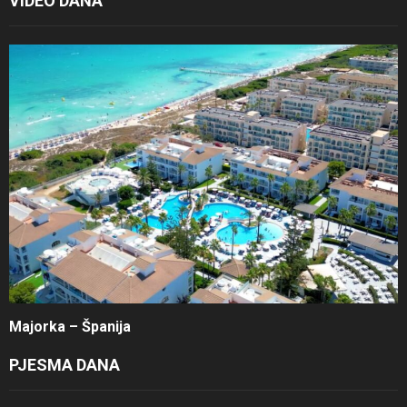
VIDEO DANA
Majorka – Španija
PJESMA DANA