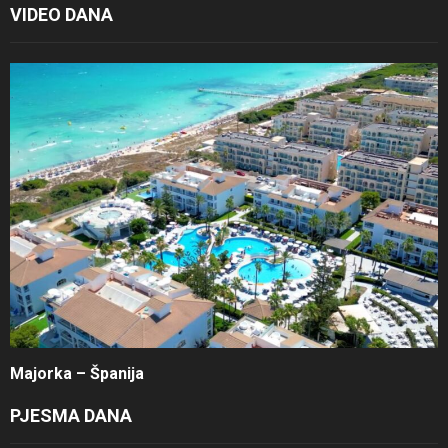
VIDEO DANA
Majorka – Španija
PJESMA DANA