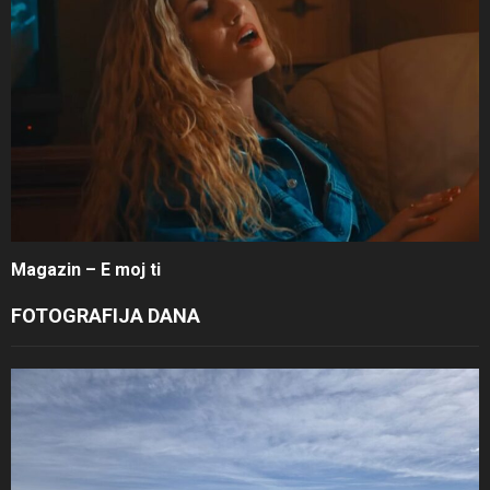
Magazin – E moj ti
FOTOGRAFIJA DANA