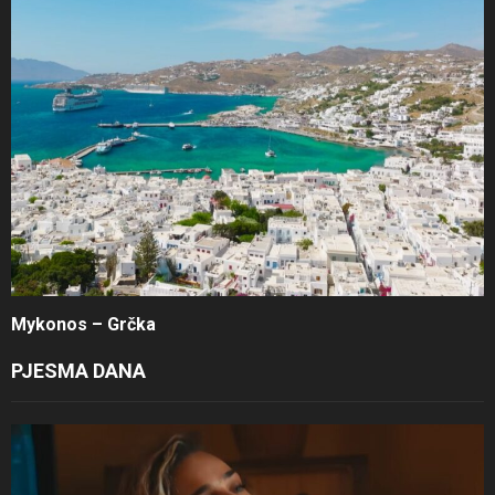
Mykonos – Grčka
PJESMA DANA