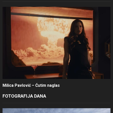
Milica Pavlović – Ćutim naglas
FOTOGRAFIJA DANA