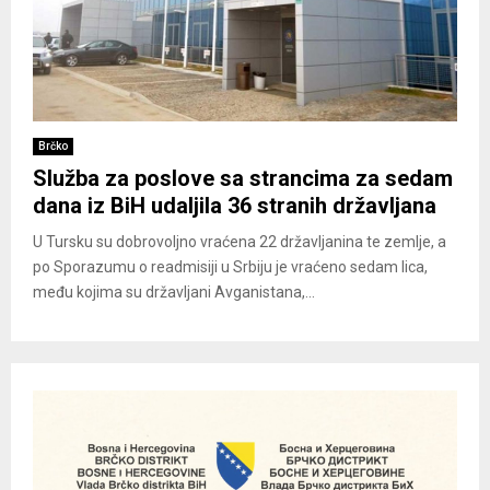
Brčko
Služba za poslove sa strancima za sedam
dana iz BiH udaljila 36 stranih državljana
U Tursku su dobrovoljno vraćena 22 državljanina te zemlje, a
po Sporazumu o readmisiji u Srbiju je vraćeno sedam lica,
među kojima su državljani Avganistana,...