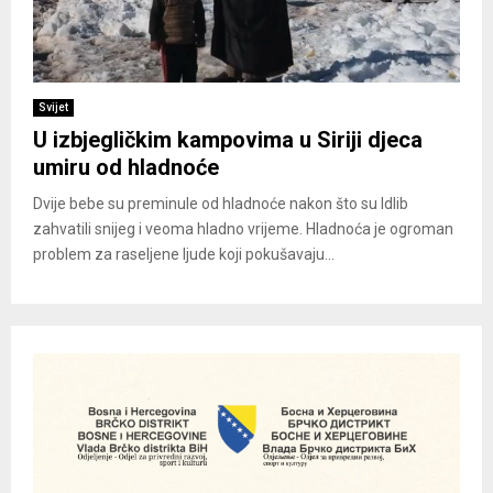
Svijet
U izbjegličkim kampovima u Siriji djeca
umiru od hladnoće
Dvije bebe su preminule od hladnoće nakon što su Idlib
zahvatili snijeg i veoma hladno vrijeme. Hladnoća je ogroman
problem za raseljene ljude koji pokušavaju...