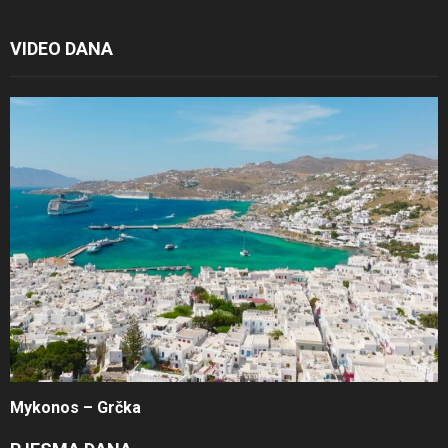
VIDEO DANA
Mykonos – Grčka