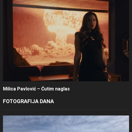
Milica Pavlović – Ćutim naglas
FOTOGRAFIJA DANA