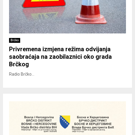
Brčko
Privremena izmjena režima odvijanja
saobraćaja na zaobilaznici oko grada
Brčkog
Radio Brčko...