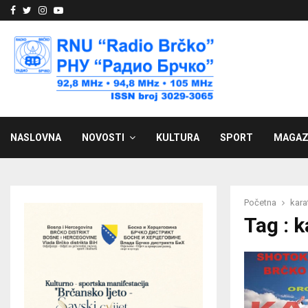
Facebook
Twitter
Instagram
Youtube
NASLOVNA
NOVOSTI
KULTURA
SPORT
MAGAZ
Početna
kara
Tag : k