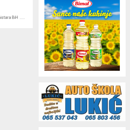
tara BiH ......