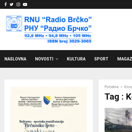
Facebook
Twitter
Instagram
Youtube
NASLOVNA
NOVOSTI
KULTURA
SPORT
MAGAZ
Početna
Koor
Tag : 