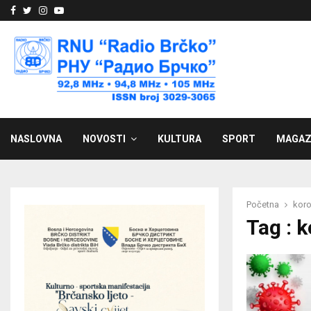
Facebook
Twitter
Instagram
Youtube
NASLOVNA
NOVOSTI
KULTURA
SPORT
MAGAZ
Početna
kor
Tag : 