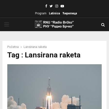
Facebook
Twitter
Instagram
Youtube
Program
Latinica
Ћирилица
PRIMARY
MENU
Početna
Lansirana raketa
Tag : Lansirana raketa