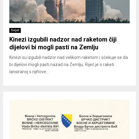
Svijet
Kinezi izgubili nadzor nad raketom čiji
dijelovi bi mogli pasti na Zemlju
Kinezi su izgubili nadzor nad velikom raketom i očekuje se da
bi dijelovi mogli pasti nazad na Zemlju. Riječ je o raketi
lansiranoj s njihove...