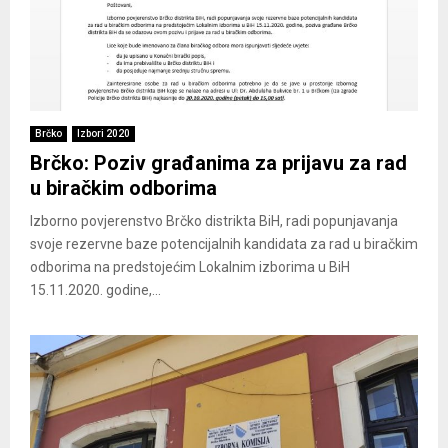
Brčko
Izbori 2020
Brčko: Poziv građanima za prijavu za rad
u biračkim odborima
Izborno povjerenstvo Brčko distrikta BiH, radi popunjavanja
svoje rezervne baze potencijalnih kandidata za rad u biračkim
odborima na predstojećim Lokalnim izborima u BiH
15.11.2020. godine,...