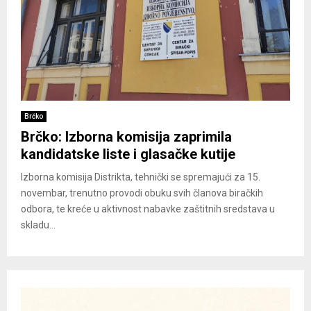
Brčko
Brčko: Izborna komisija zaprimila
kandidatske liste i glasačke kutije
Izborna komisija Distrikta, tehnički se spremajući za 15.
novembar, trenutno provodi obuku svih članova biračkih
odbora, te kreće u aktivnost nabavke zaštitnih sredstava u
skladu...