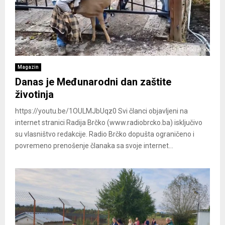
Magazin
Danas je Međunarodni dan zaštite
životinja
https://youtu.be/1OULMJbUqz0 Svi članci objavljeni na
internet stranici Radija Brčko (www.radiobrcko.ba) isključivo
su vlasništvo redakcije. Radio Brčko dopušta ograničeno i
povremeno prenošenje članaka sa svoje internet...