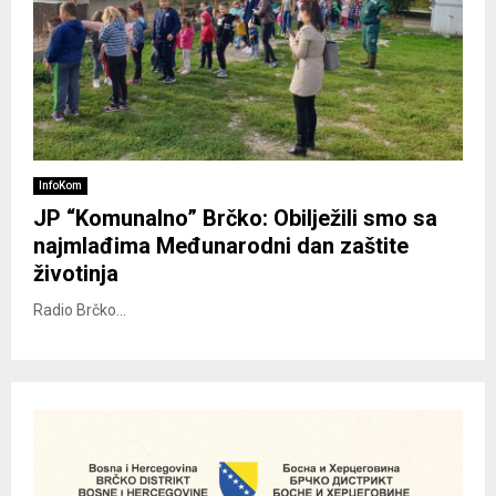
InfoKom
JP “Komunalno” Brčko: Obilježili smo sa
najmlađima Međunarodni dan zaštite
životinja
Radio Brčko...