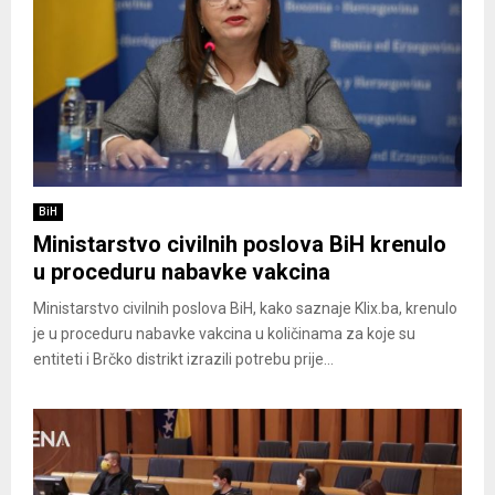
BiH
Ministarstvo civilnih poslova BiH krenulo
u proceduru nabavke vakcina
Ministarstvo civilnih poslova BiH, kako saznaje Klix.ba, krenulo
je u proceduru nabavke vakcina u količinama za koje su
entiteti i Brčko distrikt izrazili potrebu prije...