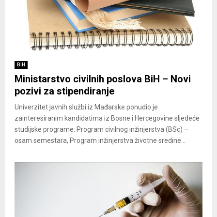
BiH
Ministarstvo civilnih poslova BiH – Novi
pozivi za stipendiranje
Univerzitet javnih službi iz Mađarske ponudio je
zainteresiranim kandidatima iz Bosne i Hercegovine sljedeće
studijske programe: Program civilnog inžinjerstva (BSc) –
osam semestara, Program inžinjerstva životne sredine...