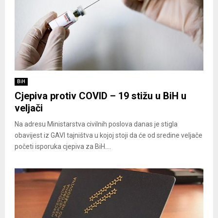
BiH
Cjepiva protiv COVID – 19 stižu u BiH u
veljači
Na adresu Ministarstva civilnih poslova danas je stigla
obavijest iz GAVI tajništva u kojoj stoji da će od sredine veljače
početi isporuka cjepiva za BiH....