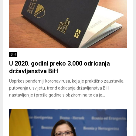
BiH
U 2020. godini preko 3.000 odricanja
državljanstva BiH
Usprkos pandemiji koronavirusa, koja je praktično zaustavila
putovanja u svijetu, trend odricanja državljanstva BiH
nastavljen je i prošle godine s obzirom na to da je...