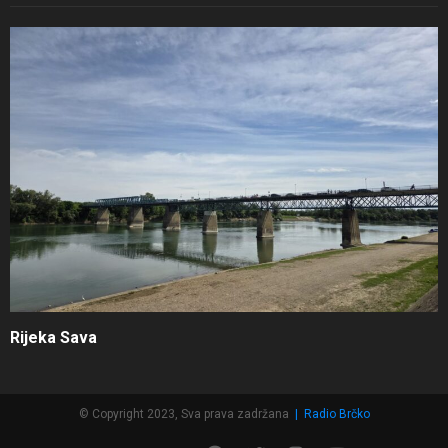
Rijeka Sava
© Copyright 2023, Sva prava zadržana
|
Radio Brčko