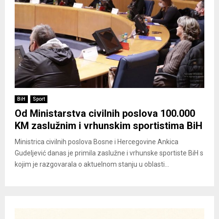
BiH
Sport
Od Ministarstva civilnih poslova 100.000
KM zaslužnim i vrhunskim sportistima BiH
Ministrica civilnih poslova Bosne i Hercegovine Ankica
Gudeljević danas je primila zaslužne i vrhunske sportiste BiH s
kojim je razgovarala o aktuelnom stanju u oblasti...