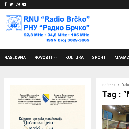
Facebook
Twitter
Instagram
Youtube
NASLOVNA
NOVOSTI
KULTURA
SPORT
MAGAZ
Početna
"Mla
Tag : 