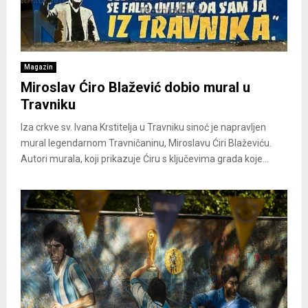
Magazin
Miroslav Ćiro Blažević dobio mural u
Travniku
Iza crkve sv. Ivana Krstitelja u Travniku sinoć je napravljen
mural legendarnom Travničaninu, Miroslavu Ćiri Blaževiću.
Autori murala, koji prikazuje Ćiru s ključevima grada koje...