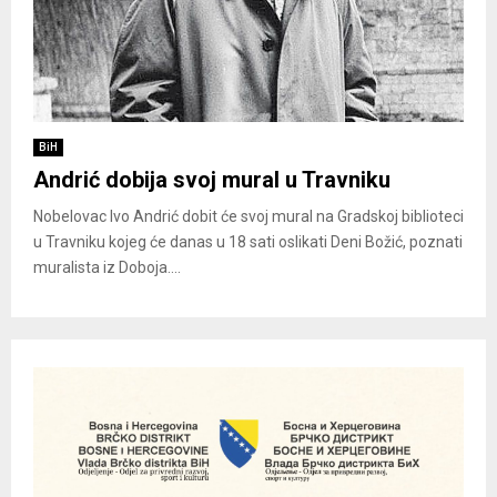
BiH
Andrić dobija svoj mural u Travniku
Nobelovac Ivo Andrić dobit će svoj mural na Gradskoj biblioteci
u Travniku kojeg će danas u 18 sati oslikati Deni Božić, poznati
muralista iz Doboja....