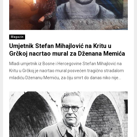
Magazin
Umjetnik Stefan Mihajlović na Kritu u
Grčkoj nacrtao mural za Dženana Memića
Mladi umjetnik iz Bosne i Hercegovine Stefan Mihajlović na
Kritu u Grčkoj je nacrtao mural posvećen tragično stradalom
mladiću Dženanu Memiću, za čiju smrt do danas niko nije...