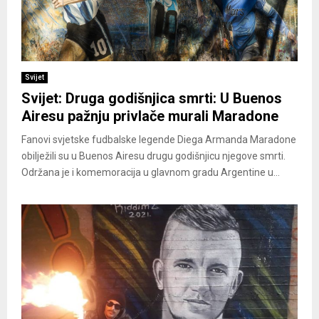
Svijet
Svijet: Druga godišnjica smrti: U Buenos
Airesu pažnju privlače murali Maradone
Fanovi svjetske fudbalske legende Diega Armanda Maradone
obilježili su u Buenos Airesu drugu godišnjicu njegove smrti.
Održana je i komemoracija u glavnom gradu Argentine u...