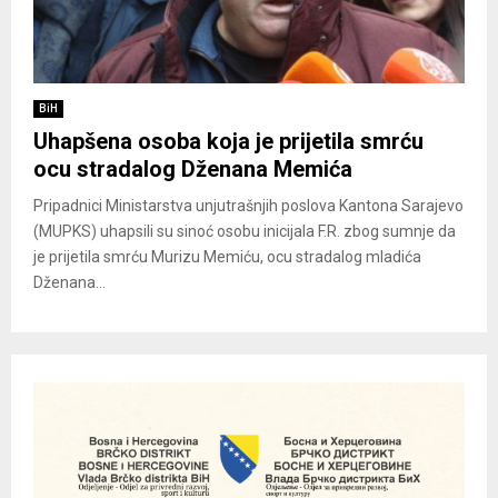
BiH
Uhapšena osoba koja je prijetila smrću
ocu stradalog Dženana Memića
Pripadnici Ministarstva unjutrašnjih poslova Kantona Sarajevo
(MUPKS) uhapsili su sinoć osobu inicijala F.R. zbog sumnje da
je prijetila smrću Murizu Memiću, ocu stradalog mladića
Dženana...