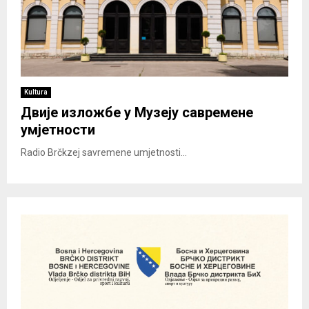
Kultura
Двије изложбе у Музеју савремене
умјетности
Radio Brčkzej savremene umjetnosti...