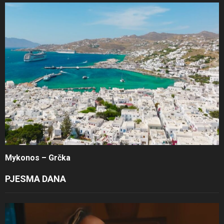
Mykonos – Grčka
PJESMA DANA