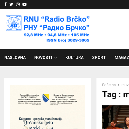
Facebook
Twitter
Instagram
Youtube
NASLOVNA
NOVOSTI
KULTURA
SPORT
MAGAZ
Početna
muz
Tag : 