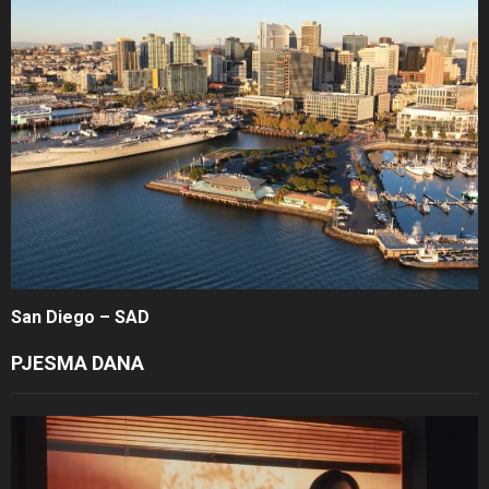
San Diego – SAD
PJESMA DANA