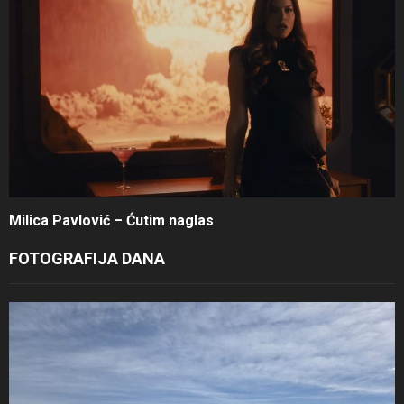
Milica Pavlović – Ćutim naglas
FOTOGRAFIJA DANA