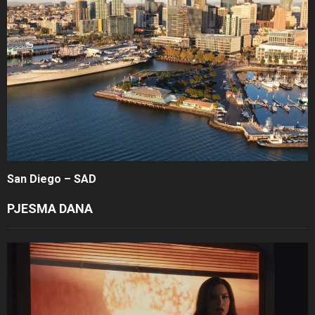
San Diego – SAD
PJESMA DANA