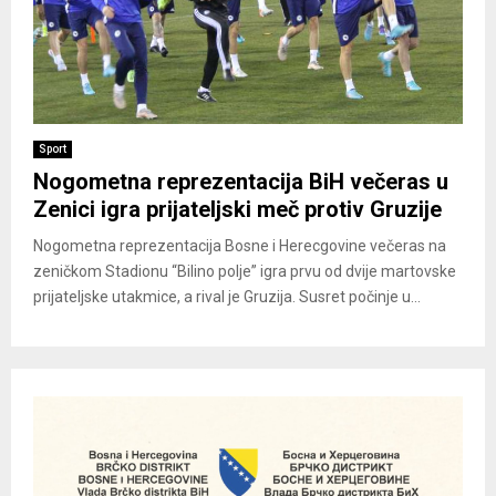
Sport
Nogometna reprezentacija BiH večeras u
Zenici igra prijateljski meč protiv Gruzije
Nogometna reprezentacija Bosne i Herecgovine večeras na
zeničkom Stadionu “Bilino polje” igra prvu od dvije martovske
prijateljske utakmice, a rival je Gruzija. Susret počinje u...