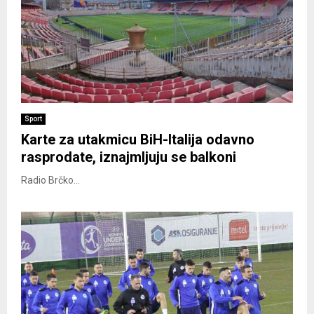
Sport
Karte za utakmicu BiH-Italija odavno
rasprodate, iznajmljuju se balkoni
Radio Brčko...