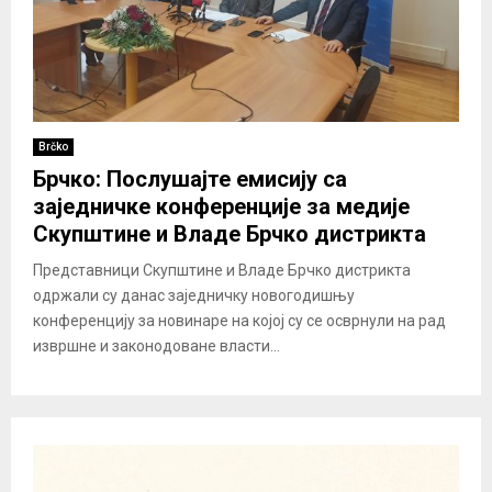
Brčko
Брчко: Послушајте емисију са
заједничке конференције за медије
Скупштине и Владе Брчко дистрикта
Представници Скупштине и Владе Брчко дистрикта
одржали су данас заједничку новогодишњу
конференцију за новинаре на којој су се осврнули на рад
извршне и законодоване власти...