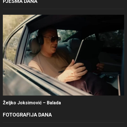
PJESMA DANA
Željko Joksimović – Balada
FOTOGRAFIJA DANA