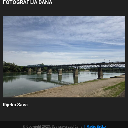
FOTOGRAFIJA DANA
Rijeka Sava
© Copyright 2023, Sva prava zadržana
|
Radio Brčko