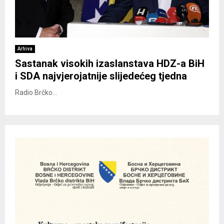
Arhiva
Sastanak visokih izaslanstava HDZ-a BiH
i SDA najvjerojatnije slijedećeg tjedna
Radio Brčko...