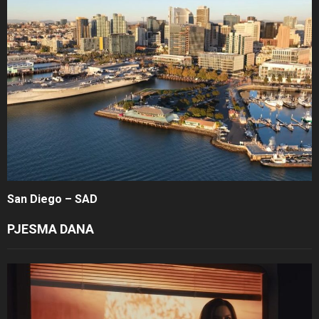
San Diego – SAD
PJESMA DANA