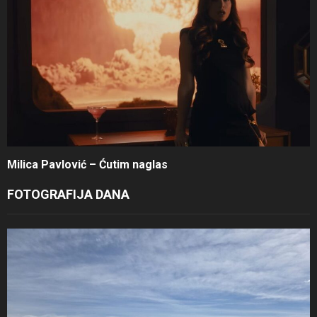
Milica Pavlović – Ćutim naglas
FOTOGRAFIJA DANA