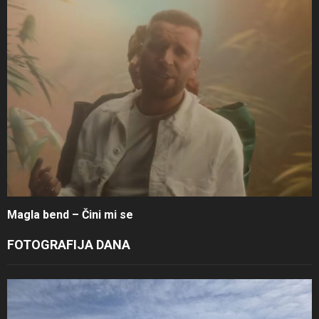
Magla bend – Čini mi se
FOTOGRAFIJA DANA