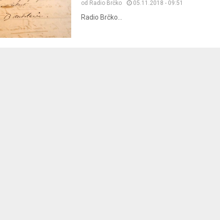
od
Radio Brčko
05.11.2018 - 09:51
Radio Brčko...