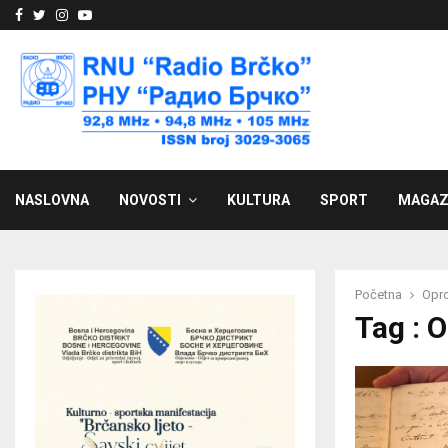
Facebook
Twitter
Instagram
Youtube
NASLOVNA
NOVOSTI
KULTURA
SPORT
MAGAZ
Početna
Opr
Tag : 