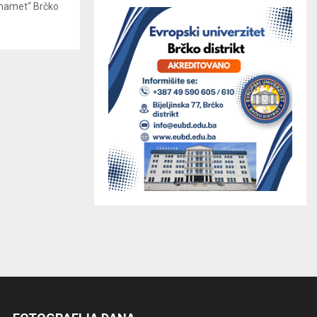
hamet“ Brčko