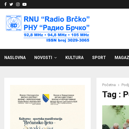
Facebook
Twitter
Instagram
Youtube
NASLOVNA
NOVOSTI
KULTURA
SPORT
MAGAZ
Početna
Podj
Tag : 