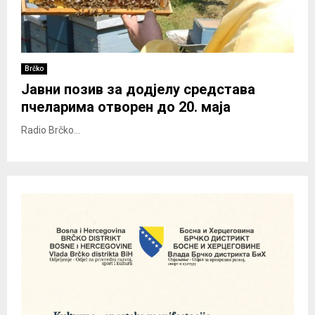
Brčko
Јавни позив за додјелу средстава
пчеларима отворен до 20. маја
Radio Brčko...