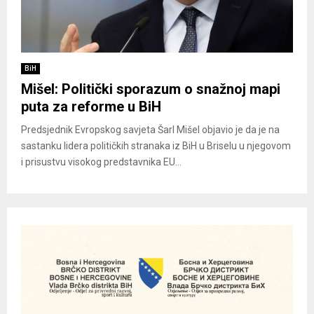
BiH
Mišel: Politički sporazum o snažnoj mapi
puta za reforme u BiH
Predsjednik Evropskog savjeta Šarl Mišel objavio je da je na
sastanku lidera političkih stranaka iz BiH u Briselu u njegovom
i prisustvu visokog predstavnika EU...