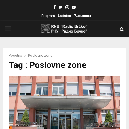
Facebook
Twitter
Instagram
Youtube
Program
Latinica
Ћирилица
PRIMARY
MENU
Početna
Poslovne zone
Tag : Poslovne zone