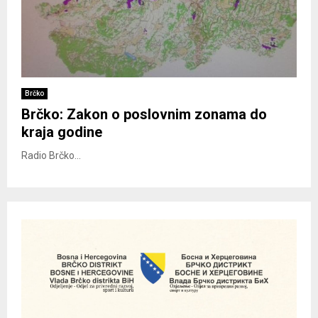
Brčko
Brčko: Zakon o poslovnim zonama do
kraja godine
Radio Brčko...