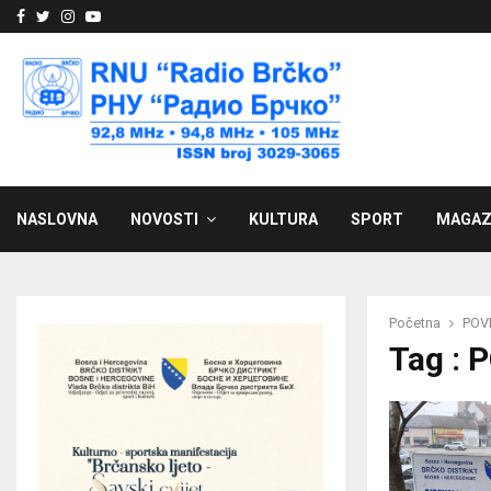
Facebook
Twitter
Instagram
Youtube
NASLOVNA
NOVOSTI
KULTURA
SPORT
MAGAZ
Početna
POV
Tag :