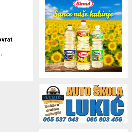
ovrat
33