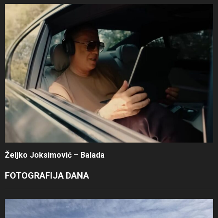
Željko Joksimović – Balada
FOTOGRAFIJA DANA