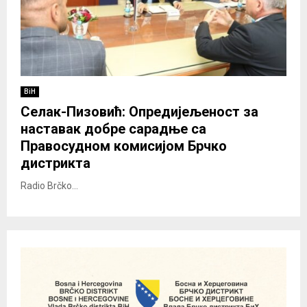
BiH
Селак-Пизовић: Опредијељеност за
наставак добре сарадње са
Правосудном комисијом Брчко
дистрикта
Radio Brčko...