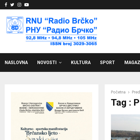
Facebook
Twitter
Instagram
Youtube
NASLOVNA
NOVOSTI
KULTURA
SPORT
MAGAZ
Početna
Pred
Tag : 