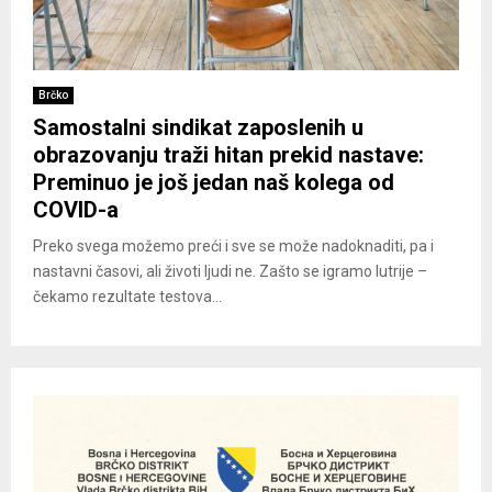
Brčko
Samostalni sindikat zaposlenih u
obrazovanju traži hitan prekid nastave:
Preminuo je još jedan naš kolega od
COVID-a
Preko svega možemo preći i sve se može nadoknaditi, pa i
nastavni časovi, ali životi ljudi ne. Zašto se igramo lutrije –
čekamo rezultate testova...