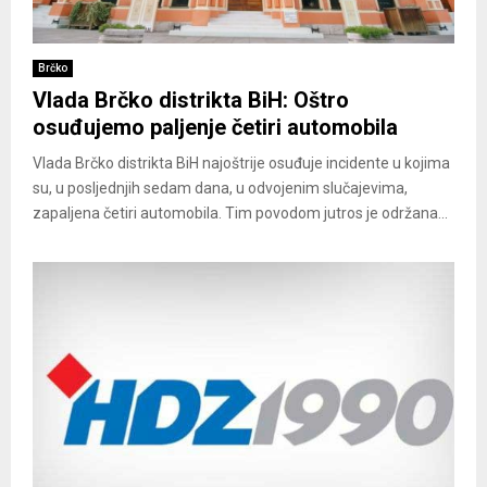
Brčko
Vlada Brčko distrikta BiH: Oštro
osuđujemo paljenje četiri automobila
Vlada Brčko distrikta BiH najoštrije osuđuje incidente u kojima
su, u posljednjih sedam dana, u odvojenim slučajevima,
zapaljena četiri automobila. Tim povodom jutros je održana...