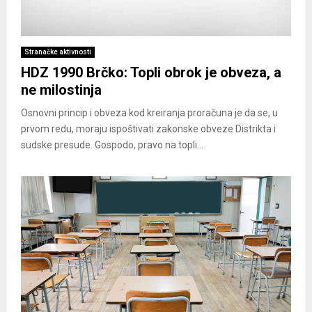
Stranačke aktivnosti
HDZ 1990 Brčko: Topli obrok je obveza, a
ne milostinja
Osnovni princip i obveza kod kreiranja proračuna je da se, u
prvom redu, moraju ispoštivati zakonske obveze Distrikta i
sudske presude. Gospodo, pravo na topli...