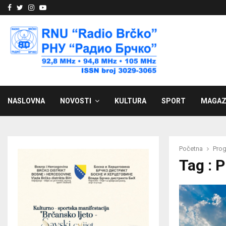
Facebook
Twitter
Instagram
Youtube
NASLOVNA
NOVOSTI
KULTURA
SPORT
MAGAZ
Početna
Pro
Tag : 