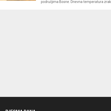
područjima Bosne. Dnevna temperatura zraka