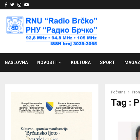
Facebook
Twitter
Instagram
Youtube
NASLOVNA
NOVOSTI
KULTURA
SPORT
MAGAZ
Početna
Pron
Tag : 