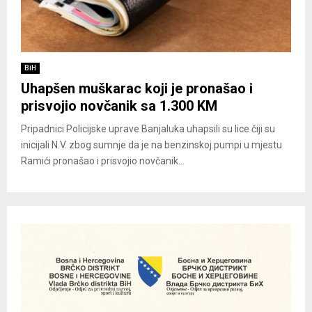
BiH
Uhapšen muškarac koji je pronašao i
prisvojio novčanik sa 1.300 KM
Pripadnici Policijske uprave Banjaluka uhapsili su lice čiji su
inicijali N.V. zbog sumnje da je na benzinskoj pumpi u mjestu
Ramići pronašao i prisvojio novčanik...